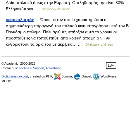
Ασία, πολιτικά όμως στην Ευρώπη. Ο πληθυσμός της είναι 80%
Ελληνοκύπριοι …
Dictionary of Greek
νεορεαλισμός
— Όρος με τον οποίο χαρακτηρίζεται η
σημαντικότερη παραγωγή του ιταλικού κινηματογράφου μετά τον B’
Παγκόσμιο πόλεμο. Πολυάριθμες υπήρξαν αυτά τα χρόνια οι
προσπάθειες να τοποθετηθεί από κριτική άποψη ο ν., να
καθοριστούν τα όριά του με ακρίβεια… …
Dictionary of Greek
© Academic, 2000-2026
18+
Contact us:
Technical Support
,
Advertising
Dictionaries export
, created on PHP,
Joomla,
Drupal,
WordPress,
MODx.