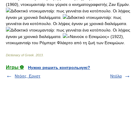
(1960), ντοκυμανταίρ που γύρισε ο κινηματογραφιστής Zav Ερμάν.
Διδακτικό ντοκυμανταίρ: πως γεννιέται ένα κοτόπουλο. Οι λήψεις
έγιναν με χρονικά διαλείμματα.
Διδακτικό ντοκυμανταίρ: πως
γεννιέται ένα κοτόπουλο. Οι λήψεις έγιναν με χρονικά διαλείμματα.
Διδακτικό ντοκυμανταίρ: πως γεννιέται ένα κοτόπουλο. Οι λήψεις
έγιναν με χρονικά διαλείμματα.
«Νανούκ ο Εσκιμώος» (1922),
ντοκυμανταίρ του Ρόμπερτ Φλάερτο από τη ζωή των Εσκιμώων.
Dictionary of Greek
.
2013
.
Игры ⚽
Нужно решить контрольную?
Ντόιτς, Ερνστ
Ντόλα